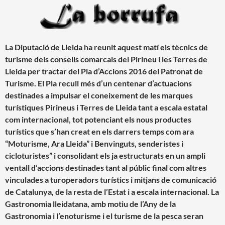
La Diputació de Lleida ha reunit aquest matí els tècnics de
turisme dels consells comarcals del Pirineu i les Terres de
Lleida per tractar del Pla d’Accions 2016 del Patronat de
Turisme. El Pla recull més d’un centenar d’actuacions
destinades a impulsar el coneixement de les marques
turístiques Pirineus i Terres de Lleida tant a escala estatal
com internacional, tot potenciant els nous productes
turístics que s’han creat en els darrers temps com ara
“Moturisme, Ara Lleida” i Benvinguts, senderistes i
cicloturistes” i consolidant els ja estructurats en un ampli
ventall d’accions destinades tant al públic final com altres
vinculades a turoperadors turístics i mitjans de comunicació
de Catalunya, de la resta de l’Estat i a escala internacional. La
Gastronomia lleidatana, amb motiu de l’Any de la
Gastronomia i l’enoturisme i el turisme de la pesca seran