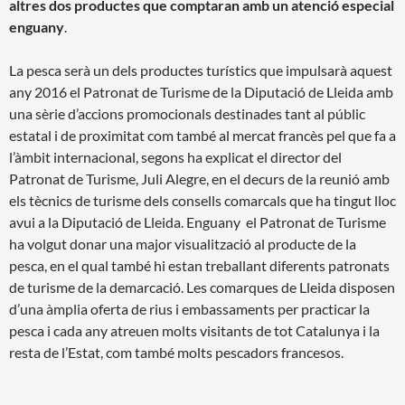
altres dos productes que comptaran amb un atenció especial
enguany
.
La pesca serà un dels productes turístics que impulsarà aquest
any 2016 el Patronat de Turisme de la Diputació de Lleida amb
una sèrie d’accions promocionals destinades tant al públic
estatal i de proximitat com també al mercat francès pel que fa a
l’àmbit internacional, segons ha explicat el director del
Patronat de Turisme, Juli Alegre, en el decurs de la reunió amb
els tècnics de turisme dels consells comarcals que ha tingut lloc
avui a la Diputació de Lleida. Enguany el Patronat de Turisme
ha volgut donar una major visualització al producte de la
pesca, en el qual també hi estan treballant diferents patronats
de turisme de la demarcació. Les comarques de Lleida disposen
d’una àmplia oferta de rius i embassaments per practicar la
pesca i cada any atreuen molts visitants de tot Catalunya i la
resta de l’Estat, com també molts pescadors francesos.