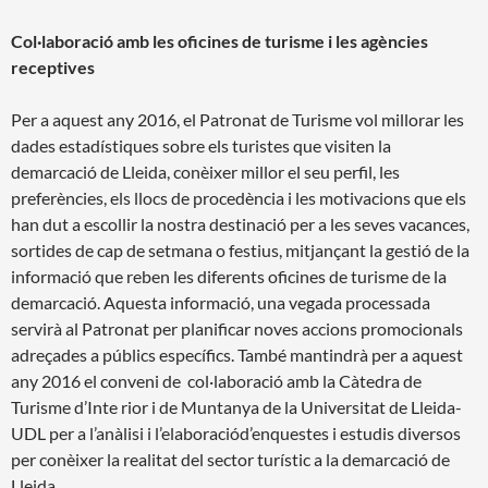
Col·laboració amb les oficines de turisme i les agències
receptives
Per a aquest any 2016, el Patronat de Turisme vol millorar les
dades estadístiques sobre els turistes que visiten la
demarcació de Lleida, conèixer millor el seu perfil, les
preferències, els llocs de procedència i les motivacions que els
han dut a escollir la nostra destinació per a les seves vacances,
sortides de cap de setmana o festius, mitjançant la gestió de la
informació que reben les diferents oficines de turisme de la
demarcació. Aquesta informació, una vegada processada
servirà al Patronat per planificar noves accions promocionals
adreçades a públics específics. També mantindrà per a aquest
any 2016 el conveni de col·laboració amb la Càtedra de
Turisme d’Inte rior i de Muntanya de la Universitat de Lleida-
UDL per a l’anàlisi i l’elaboraciód’enquestes i estudis diversos
per conèixer la realitat del sector turístic a la demarcació de
Lleida.