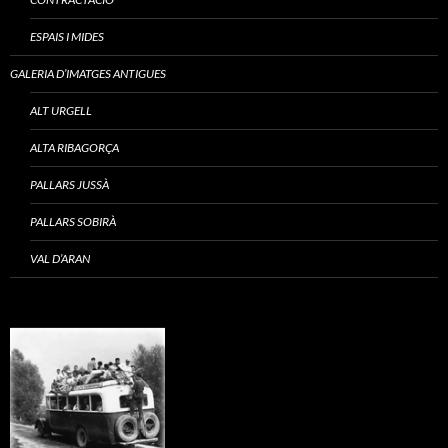
ESPAIS I MIDES
GALERIA D’IMATGES ANTIGUES
ALT URGELL
ALTA RIBAGORÇA
PALLARS JUSSÀ
PALLARS SOBIRÀ
VAL D’ARAN