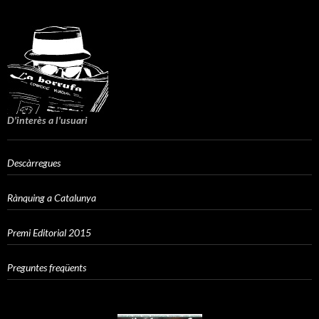
D'interès a l'usuari
Descàrregues
Rànquing a Catalunya
Premi Editorial 2015
Preguntes freqüents