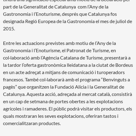
part de la Generalitat de Catalunya com l’Any de la
Gastronomia i l’Enoturisme, després que Catalunya fos
designada Regió Europea de la Gastronomia el mes de juliol de
2015.
Entre les actuacions previstes amb motiu de l’Any de la
Gastronomia i l’Enoturisme, el Patronat de Turisme, en
col·laboració amb l’Agència Catalana de Turisme, presentarà a
la tardor l’oferta gastronòmica lleidatana a la ciutat de Bordeus
en un acte adreçat a mitjans de comunicació i turoperadors
francesos. També col·laborarà amb el programa “Benvinguts a
pagès” que organitzen la Fundació Alicia i la Generalitat de
Catalunya. Aquesta acció, adreçada al mercat català, consistirà
en un cap de setmana de portes obertes a les explotacions
agrícoles i ramaderes. El públic podrà visitar els productors, els
quals mostraran les seves explotacions, oferiran tastos i
comercialitzaran productes.