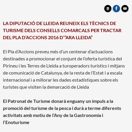
LA DIPUTACIÓ DE LLEIDA REUNEIX ELS TÈCNICS DE
TURISME DELS CONSELLS COMARCALS PER TRACTAR
DEL PLA D’ACCIONS 2016 D’”ARA LLEIDA”
El Pla d’Accions preveu més d’un centenar d’actuacions
destinades a promocionar el conjunt de l’oferta turística del
Pirineu i les Terres de Lleida a turoperadors turístics i mitjans
de comunicació de Catalunya, de la resta de l’Estat i a escala
internacional i a millorar les dades estadístiques sobre els
turistes que visiten la demarcació de Lleida
El Patronat de Turisme donarà enguany un impuls a la
promoció del turisme de la pesca i durà a terme diferents
activitats amb motiu de l’Any de la Gastronomia i
l’Enoturisme