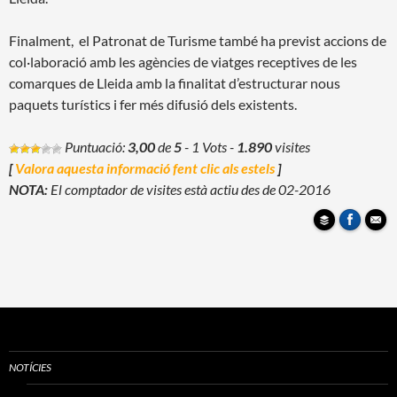
Finalment, el Patronat de Turisme també ha previst accions de
col·laboració amb les agències de viatges receptives de les
comarques de Lleida amb la finalitat d’estructurar nous
paquets turístics i fer més difusió dels existents.
Puntuació:
3,00
de
5
- 1 Vots
-
1.890
visites
[
Valora aquesta informació fent clic als estels
]
NOTA:
El comptador de visites està actiu des de 02-2016
NOTÍCIES