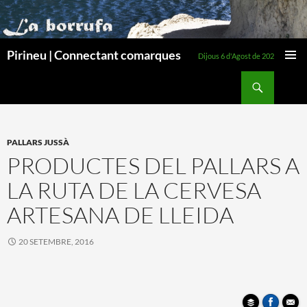
Pirineu | Connectant comarques
Dijous 6 d'Agost de 2026
MENÚ
Cerca
PRINCI
VÉS
AL
CONTINGUT
PALLARS JUSSÀ
PRODUCTES DEL PALLARS A
LA RUTA DE LA CERVESA
ARTESANA DE LLEIDA
20 SETEMBRE, 2016