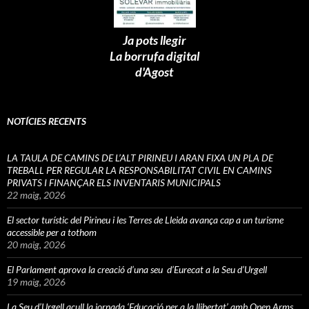
Ja pots llegir
La borrufa digital
d'Agost
NOTÍCIES RECENTS
LA TAULA DE CAMINS DE L’ALT PIRINEU I ARAN FIXA UN PLA DE
TREBALL PER REGULAR LA RESPONSABILITAT CIVIL EN CAMINS
PRIVATS I FINANÇAR ELS INVENTARIS MUNICIPALS
22 maig, 2026
El sector turístic del Pirineu i les Terres de Lleida avança cap a un turisme
accessible per a tothom
20 maig, 2026
El Parlament aprova la creació d’una seu d’Eurecat a la Seu d’Urgell
19 maig, 2026
La Seu d’Urgell acull la jornada ‘Educació per a la llibertat’ amb Open Arms