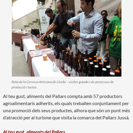
Ruta de la Cervesa Artesana de Lleida – visites guiades als processos de
producció i tastos.
Al teu gust, aliments del Pallars
compta amb 57 productors
agroalimentaris adherits, els quals treballen conjuntament per
una promoció dels seus productes, alhora que són un punt més
d’atracció per al turisme que visita la comarca del Pallars Jussà.
Al teu gust, aliments del Pallars