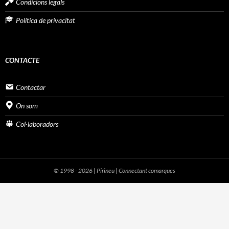
Condicions legals
Política de privacitat
CONTACTE
Contactar
On som
Col·laboradors
© 1998 - 2026 | Pirineu | Connectant comarques