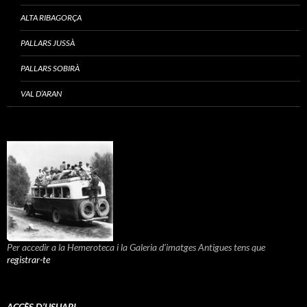
ALTA RIBAGORÇA
PALLARS JUSSÀ
PALLARS SOBIRÀ
VAL D’ARAN
Per accedir a la Hemeroteca i la Galeria d'imatges Antigues tens que
registrar-te
ACCÈS D’USUARI