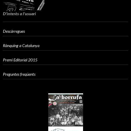
D'interès a l'usuari
Descàrregues
Rànquing a Catalunya
Premi Editorial 2015
Preguntes freqüents