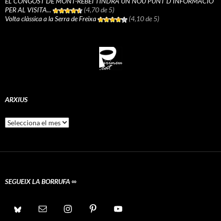
EL CONGOST DE MONT-REBEI TINDRÀ UN NOU PUNT D’INFORMACIÓ
PER AL VISITA...
(4,70 de 5)
Volta clàssica a la Serra de Freixa
(4,10 de 5)
ARXIUS
Arxius
SEGUEIX LA BORRUFA ∞