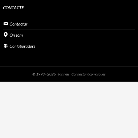
CONTACTE
Contactar
On som
Col·laboradors
© 1998 - 2026 | Pirineu | Connectant comarques