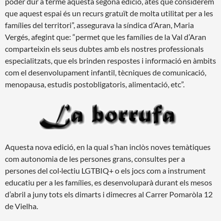
poder dur a terme aquesta segona edició, atès que considerem
que aquest espai és un recurs gratuït de molta utilitat per a les
famílies del territori”, assegurava la síndica d’Aran, Maria
Vergés, afegint que: “permet que les famílies de la Val d’Aran
comparteixin els seus dubtes amb els nostres professionals
especialitzats, que els brinden respostes i informació en àmbits
com el desenvolupament infantil, tècniques de comunicació,
menopausa, estudis postobligatoris, alimentació, etc”.
Aquesta nova edició, en la qual s’han inclòs noves temàtiques
com autonomia de les persones grans, consultes per a
persones del col·lectiu LGTBIQ+ o els jocs com a instrument
educatiu per a les famílies, es desenvoluparà durant els mesos
d’abril a juny tots els dimarts i dimecres al Carrer Pomaròla 12
de Vielha.