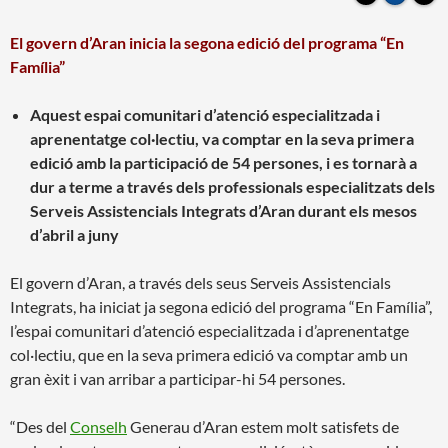
El govern d’Aran inicia la segona edició del programa “En
Família”
Aquest espai comunitari d’atenció especialitzada i
aprenentatge col·lectiu, va comptar en la seva primera
edició amb la participació de 54 persones, i es tornarà a
dur a terme a través dels professionals especialitzats dels
Serveis Assistencials Integrats d’Aran durant els mesos
d’abril a juny
El govern d’Aran, a través dels seus Serveis Assistencials
Integrats, ha iniciat ja segona edició del programa “En Família”,
l’espai comunitari d’atenció especialitzada i d’aprenentatge
col·lectiu, que en la seva primera edició va comptar amb un
gran èxit i van arribar a participar-hi 54 persones.
“Des del
Conselh
Generau d’Aran estem molt satisfets de