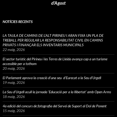
d'Agost
NOTÍCIES RECENTS
LA TAULA DE CAMINS DE L’ALT PIRINEU I ARAN FIXA UN PLA DE
TREBALL PER REGULAR LA RESPONSABILITAT CIVIL EN CAMINS
PRIVATS I FINANÇAR ELS INVENTARIS MUNICIPALS
22 maig, 2026
El sector turístic del Pirineu i les Terres de Lleida avança cap a un turisme
accessible per a tothom
20 maig, 2026
El Parlament aprova la creació d’una seu d’Eurecat a la Seu d’Urgell
19 maig, 2026
La Seu d’Urgell acull la jornada ‘Educació per a la llibertat’ amb Open Arms
18 maig, 2026
4a edició del concurs de fotografia del Servei de Suport al Dol de Ponent
15 maig, 2026