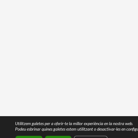
Utilitzem galetes per a oferir-te la millor experiència en la nostra web.
Podeu esbrinar quines galetes estem utilitzant o desactivar-les en config