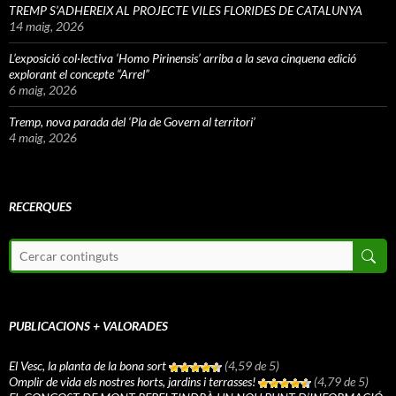
TREMP S’ADHEREIX AL PROJECTE VILES FLORIDES DE CATALUNYA
14 maig, 2026
L’exposició col·lectiva ‘Homo Pirinensis’ arriba a la seva cinquena edició
explorant el concepte “Arrel”
6 maig, 2026
Tremp, nova parada del ‘Pla de Govern al territori’
4 maig, 2026
RECERQUES
PUBLICACIONS + VALORADES
El Vesc, la planta de la bona sort
(4,59 de 5)
Omplir de vida els nostres horts, jardins i terrasses!
(4,79 de 5)