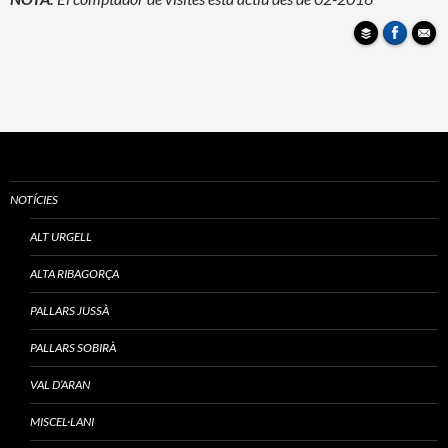
NOTÍCIES
ALT URGELL
ALTA RIBAGORÇA
PALLARS JUSSÀ
PALLARS SOBIRÀ
VAL D’ARAN
MISCEL·LANI