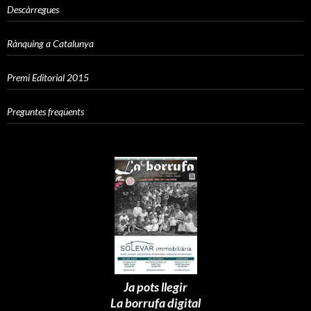
Descàrregues
Rànquing a Catalunya
Premi Editorial 2015
Preguntes freqüents
Ja pots llegir
La borrufa digital