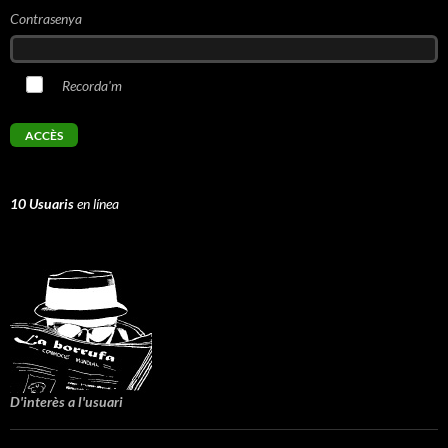
Contrasenya
Recorda'm
10 Usuaris
en línea
D'interès a l'usuari