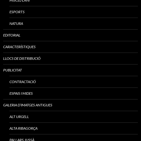
MISCEL·LANI
ESPORTS
NATURA
EDITORIAL
CARACTERÍSTIQUES
LLOCS DE DISTRIBUCIÓ
PUBLICITAT
CONTRACTACIÓ
ESPAIS I MIDES
GALERIA D’IMATGES ANTIGUES
ALT URGELL
ALTA RIBAGORÇA
PALLARS JUSSÀ