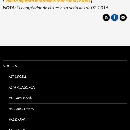
[
Valora aquesta informació fent clic als estels
]
NOTA:
El comptador de visites està actiu des de 02-2016
NOTÍCIES
ALT URGELL
ALTA RIBAGORÇA
PALLARS JUSSÀ
PALLARS SOBIRÀ
VAL D’ARAN