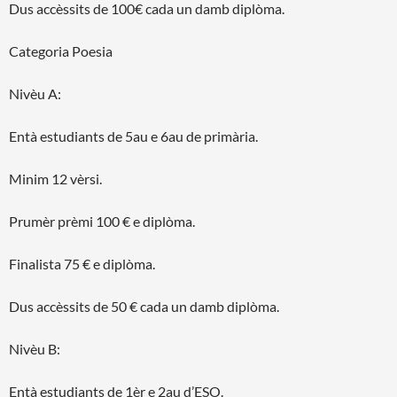
Dus accèssits de 100€ cada un damb diplòma.
Categoria Poesia
Nivèu A:
Entà estudiants de 5au e 6au de primària.
Minim 12 vèrsi.
Prumèr prèmi 100 € e diplòma.
Finalista 75 € e diplòma.
Dus accèssits de 50 € cada un damb diplòma.
Nivèu B:
Entà estudiants de 1èr e 2au d’ESO.