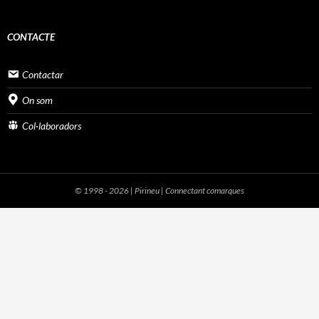
CONTACTE
Contactar
On som
Col·laboradors
© 1998 - 2026 | Pirineu | Connectant comarques