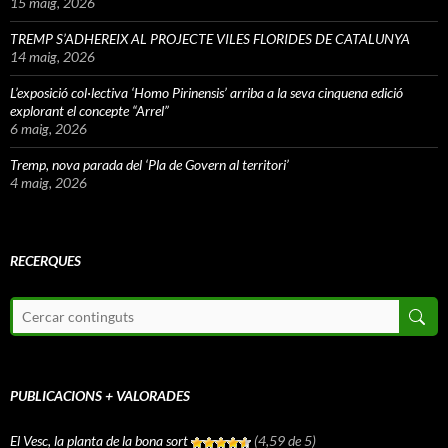
15 maig, 2026
TREMP S’ADHEREIX AL PROJECTE VILES FLORIDES DE CATALUNYA
14 maig, 2026
L’exposició col·lectiva ‘Homo Pirinensis’ arriba a la seva cinquena edició
explorant el concepte “Arrel”
6 maig, 2026
Tremp, nova parada del ‘Pla de Govern al territori’
4 maig, 2026
RECERQUES
PUBLICACIONS + VALORADES
El Vesc, la planta de la bona sort
(4,59 de 5)