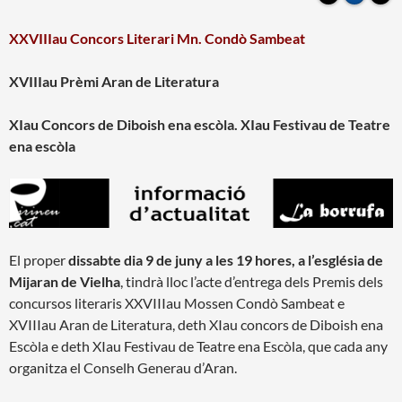
XXVIIIau Concors Literari Mn. Condò Sambeat
XVIIIau Prèmi Aran de Literatura
XIau Concors de Diboish ena escòla. XIau Festivau de Teatre
ena escòla
El proper
dissabte dia 9 de juny a les 19 hores, a l’església de
Mijaran de Vielha
, tindrà lloc l’acte d’entrega dels Premis dels
concursos literaris XXVIIIau Mossen Condò Sambeat e
XVIIIau Aran de Literatura, deth XIau concors de Diboish ena
Escòla e deth XIau Festivau de Teatre ena Escòla, que cada any
organitza el Conselh Generau d’Aran.