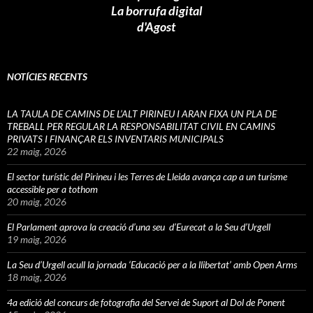
La borrufa digital
d'Agost
NOTÍCIES RECENTS
LA TAULA DE CAMINS DE L’ALT PIRINEU I ARAN FIXA UN PLA DE
TREBALL PER REGULAR LA RESPONSABILITAT CIVIL EN CAMINS
PRIVATS I FINANÇAR ELS INVENTARIS MUNICIPALS
22 maig, 2026
El sector turístic del Pirineu i les Terres de Lleida avança cap a un turisme
accessible per a tothom
20 maig, 2026
El Parlament aprova la creació d’una seu d’Eurecat a la Seu d’Urgell
19 maig, 2026
La Seu d’Urgell acull la jornada ‘Educació per a la llibertat’ amb Open Arms
18 maig, 2026
4a edició del concurs de fotografia del Servei de Suport al Dol de Ponent