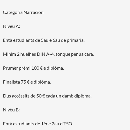
Categoria Narracion
Nivèu A:
Entà estudiants de 5au e 6au de primària.
Minim 2 huelhes DIN A-4, sonque per ua cara.
Prumèr prèmi 100 € e diplòma.
Finalista 75 € e diplòma.
Dus accèssits de 50 € cada un damb diplòma.
Nivèu B:
Entà estudiants de 1èr e 2au d’ESO.