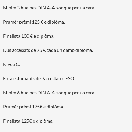
Minim 3 huelhes DIN A-4, sonque per ua cara.
Prumèr prèmi 125 € e diplòma.
Finalista 100 € e diplòma.
Dus accèssits de 75 € cada un damb diplòma.
Nivèu C:
Entà estudiants de 3au e 4au d’ESO.
Minim 6 huelhes DIN A-4, sonque per ua cara.
Prumèr prèmi 175€ e diplòma.
Finalista 125€ e diplòma.