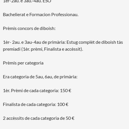
1èr-2au. e 3au.-4au. ESO
Bachelierat e Formacion Professionau.
Prèmis concors de diboish:
1èr- 2au. e 3au-4au de primària: Estug complèt de diboish tàs
premiadi (1èr. prèmi, Finalista e accèssit).
Prèmis per categoria
Era categoria de 5au, 6au, de primària:
1èr. Prèmi de cada categoria: 150 €
Finalista de cada categoria: 100 €
2 accèssits de cada categoria de 50 €