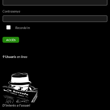
Contrasenya
Recorda'm
9 Usuaris
en línea
D'interès a l'usuari