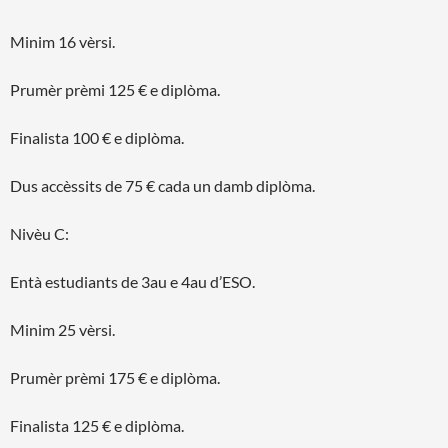
Minim 16 vèrsi.
Prumèr prèmi 125 € e diplòma.
Finalista 100 € e diplòma.
Dus accèssits de 75 € cada un damb diplòma.
Nivèu C:
Entà estudiants de 3au e 4au d’ESO.
Minim 25 vèrsi.
Prumèr prèmi 175 € e diplòma.
Finalista 125 € e diplòma.