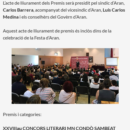
L’acte de lliurament dels Premis serà presidit pel sindic d’Aran,
Carlos Barrera
, acompanyat del vicesindic d’Aran,
Luís Carlos
Medina
i els conselhèrs del Govèrn d’Aran.
Aquest acte de lliurament de premis és inclòs dins de la
celebració de la Festa d’Aran.
Premis i categories:
XXVIIIau CONCORS LITERARI MN CONDÒ SAMBEAT