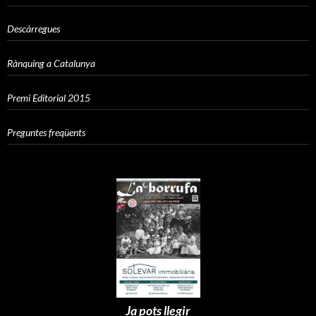
Descàrregues
Rànquing a Catalunya
Premi Editorial 2015
Preguntes freqüents
Ja pots llegir