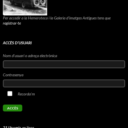
Per accedir a la Hemeroteca i la Galeria d'imatges Antigues tens que
registrar-te
ACCÈS D’USUARI
Nom d'usuari o adreça electrònica
Contrasenya
Recorda'm
21 Usuaris
en línea