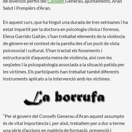
de diversos perfils del
Conselh
Generau, ajuntaments, Aran
Salut i Pompièrs d’Aran.
En aquest curs, que ha tingut una durada de tres setmanes i ha
estat impartit per la doctora en psicologia clínica i forense,
Elena Garrido Gaitán, s’han treballat elements de la violència
de gènere en el context de la parella des d’un punt de vista
psicosocial i cultural. S’han tractat els fonaments i
estructuració d’aquesta mena de violència, així com les
seqüeles i la psicopatologia associada a la situació patida per
les víctimes. Els participants han treballat també diferents
instruments aplicats a la intervenció amb les víctimes.
“Per al govern del Conselh Generau d’Aran aquest assumpte
és de vital importància i, per això, treballem per a dur a terme
una sèrie d’accions en matèria de formació, prevenció i