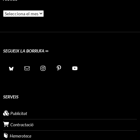
Arxius
SEGUEIX LA BORRUFA ∞
SERVEIS
Publicitat
Contractació
Hemeroteca