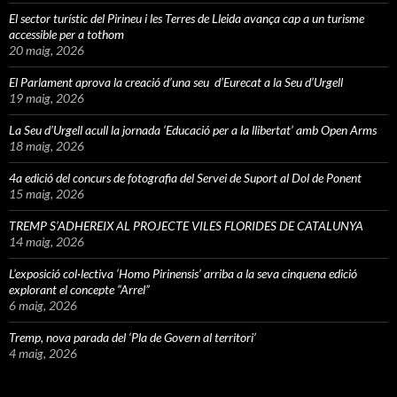
El sector turístic del Pirineu i les Terres de Lleida avança cap a un turisme
accessible per a tothom
20 maig, 2026
El Parlament aprova la creació d’una seu d’Eurecat a la Seu d’Urgell
19 maig, 2026
La Seu d’Urgell acull la jornada ‘Educació per a la llibertat’ amb Open Arms
18 maig, 2026
4a edició del concurs de fotografia del Servei de Suport al Dol de Ponent
15 maig, 2026
TREMP S’ADHEREIX AL PROJECTE VILES FLORIDES DE CATALUNYA
14 maig, 2026
L’exposició col·lectiva ‘Homo Pirinensis’ arriba a la seva cinquena edició
explorant el concepte “Arrel”
6 maig, 2026
Tremp, nova parada del ‘Pla de Govern al territori’
4 maig, 2026