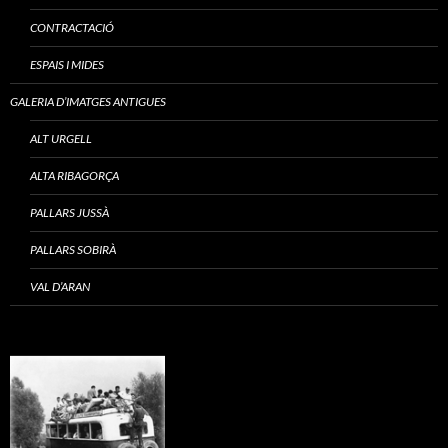
CONTRACTACIÓ
ESPAIS I MIDES
GALERIA D’IMATGES ANTIGUES
ALT URGELL
ALTA RIBAGORÇA
PALLARS JUSSÀ
PALLARS SOBIRÀ
VAL D’ARAN