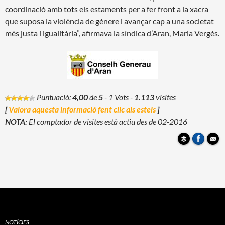
coordinació amb tots els estaments per a fer front a la xacra
que suposa la violència de gènere i avançar cap a una societat
més justa i igualitària”, afirmava la síndica d’Aran, Maria Vergés.
Puntuació:
4,00
de
5
- 1 Vots
-
1.113
visites
[
Valora aquesta informació fent clic als estels
]
NOTA:
El comptador de visites està actiu des de 02-2016
NOTÍCIES