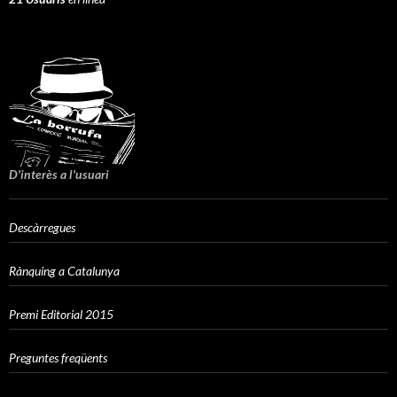
D'interès a l'usuari
Descàrregues
Rànquing a Catalunya
Premi Editorial 2015
Preguntes freqüents