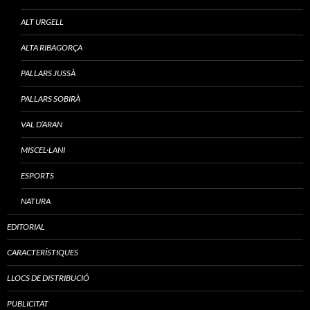
ALT URGELL
ALTA RIBAGORÇA
PALLARS JUSSÀ
PALLARS SOBIRÀ
VAL D’ARAN
MISCEL·LANI
ESPORTS
NATURA
EDITORIAL
CARACTERÍSTIQUES
LLOCS DE DISTRIBUCIÓ
PUBLICITAT