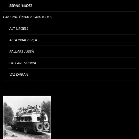
ESPAIS I MIDES
GALERIA D’IMATGES ANTIGUES
ALT URGELL
ALTA RIBAGORÇA
PALLARS JUSSÀ
PALLARS SOBIRÀ
VAL D’ARAN