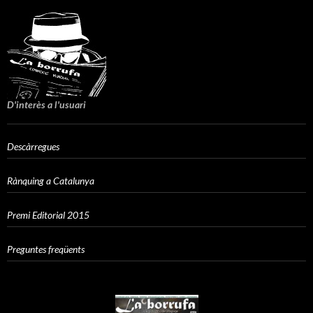
D'interès a l'usuari
Descàrregues
Rànquing a Catalunya
Premi Editorial 2015
Preguntes freqüents