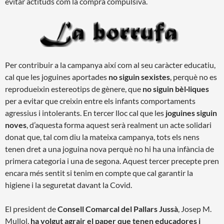
evitar actituds com la compra compulsiva.
Per contribuir a la campanya així com al seu caràcter educatiu,
cal que les joguines aportades
no siguin sexistes
, perquè no es
reprodueixin estereotips de gènere, que
no siguin bèl·liques
per a evitar que creixin entre els infants comportaments
agressius i intolerants. En tercer lloc cal que les
joguines siguin
noves
, d’aquesta forma aquest serà realment un acte solidari
donat que, tal com diu la mateixa campanya, tots els nens
tenen dret a una joguina nova perquè no hi ha una infància de
primera categoria i una de segona. Aquest tercer precepte pren
encara més sentit si tenim en compte que cal garantir la
higiene i la seguretat davant la Covid.
El president de
Consell Comarcal del Pallars Jussà
, Josep M.
Mullol,
ha volgut agrair el paper que tenen educadores i