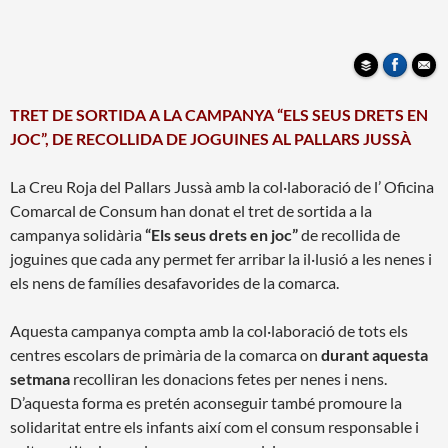
TRET DE SORTIDA A LA CAMPANYA “ELS SEUS DRETS EN
JOC”, DE RECOLLIDA DE JOGUINES AL PALLARS JUSSÀ
La Creu Roja del Pallars Jussà amb la col·laboració de l’ Oficina
Comarcal de Consum han donat el tret de sortida a la
campanya solidària
“Els seus drets en joc”
de recollida de
joguines que cada any permet fer arribar la il·lusió a les nenes i
els nens de famílies desafavorides de la comarca.
Aquesta campanya compta amb la col·laboració de tots els
centres escolars de primària de la comarca on
durant aquesta
setmana
recolliran les donacions fetes per nenes i nens.
D’aquesta forma es pretén aconseguir també promoure la
solidaritat entre els infants així com el consum responsable i