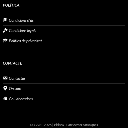
POLÍTICA
Condicions d’ús
Condicions legals
Política de privacitat
CONTACTE
Contactar
On som
Col·laboradors
© 1998 - 2026 | Pirineu | Connectant comarques