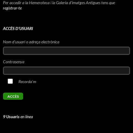
Per accedir a la Hemeroteca i la Galeria d'imatges Antigues tens que
registrar-te
ACCÈS D’USUARI
Nom d'usuari o adreça electrònica
Contrasenya
Recorda'm
9 Usuaris
en línea