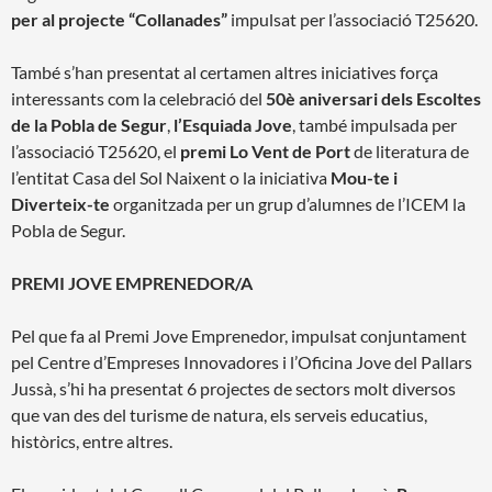
per al projecte “Collanades”
impulsat per l’associació T25620.
També s’han presentat al certamen altres iniciatives força
interessants com la celebració del
50è aniversari dels Escoltes
de la Pobla de Segur
,
l’Esquiada Jove
, també impulsada per
l’associació T25620, el
premi Lo Vent de Port
de literatura de
l’entitat Casa del Sol Naixent o la iniciativa
Mou-te i
Diverteix-te
organitzada per un grup d’alumnes de l’ICEM la
Pobla de Segur.
PREMI JOVE EMPRENEDOR/A
Pel que fa al Premi Jove Emprenedor, impulsat conjuntament
pel Centre d’Empreses Innovadores i l’Oficina Jove del Pallars
Jussà, s’hi ha presentat 6 projectes de sectors molt diversos
que van des del turisme de natura, els serveis educatius,
històrics, entre altres.