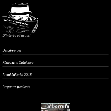
D'interès a l'usuari
Descàrregues
Rànquing a Catalunya
Premi Editorial 2015
Preguntes freqüents