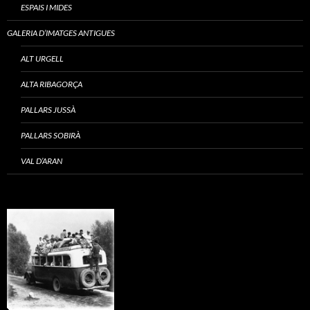
ESPAIS I MIDES
GALERIA D’IMATGES ANTIGUES
ALT URGELL
ALTA RIBAGORÇA
PALLARS JUSSÀ
PALLARS SOBIRÀ
VAL D’ARAN