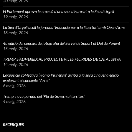
20 maig, 2026
El Parlament aprova la creació d’una seu d’Eurecat a la Seu d’Urgell
19 maig, 2026
La Seu d’Urgell acull la jornada ‘Educació per a la llibertat’ amb Open Arms
18 maig, 2026
4a edició del concurs de fotografia del Servei de Suport al Dol de Ponent
15 maig, 2026
TREMP S’ADHEREIX AL PROJECTE VILES FLORIDES DE CATALUNYA
14 maig, 2026
L’exposició col·lectiva ‘Homo Pirinensis’ arriba a la seva cinquena edició
explorant el concepte “Arrel”
6 maig, 2026
Tremp, nova parada del ‘Pla de Govern al territori’
4 maig, 2026
RECERQUES