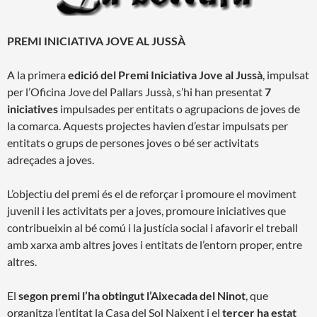
PREMI INICIATIVA JOVE AL JUSSÀ
A la primera
edició del Premi Iniciativa Jove al Jussà
, impulsat
per l’Oficina Jove del Pallars Jussà, s’hi han presentat
7
iniciatives
impulsades per entitats o agrupacions de joves de
la comarca. Aquests projectes havien d’estar impulsats per
entitats o grups de persones joves o bé ser activitats
adreçades a joves.
L’objectiu del premi és el de reforçar i promoure el moviment
juvenil i les activitats per a joves, promoure iniciatives que
contribueixin al bé comú i la justícia social i afavorir el treball
amb xarxa amb altres joves i entitats de l’entorn proper, entre
altres.
El
segon premi l’ha obtingut l’Aixecada del Ninot
, que
organitza l’entitat la Casa del Sol Naixent i el
tercer ha estat