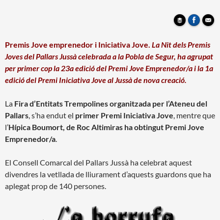
Premis Jove emprenedor i Iniciativa Jove.
La Nit dels Premis
Joves del Pallars Jussà celebrada a la Pobla de Segur, ha agrupat
per primer cop la 23a edició del Premi Jove Emprenedor/a i la 1a
edició del Premi Iniciativa Jove al Jussà de nova creació.
La
Fira d’Entitats Trempolines organitzada per l’Ateneu del
Pallars
, s’ha endut el
primer Premi Iniciativa Jove
, mentre que
l’
Hípica Boumort, de Roc Altimiras ha obtingut Premi Jove
Emprenedor/a
.
El Consell Comarcal del Pallars Jussà ha celebrat aquest
divendres la vetllada de lliurament d’aquests guardons que ha
aplegat prop de 140 persones.