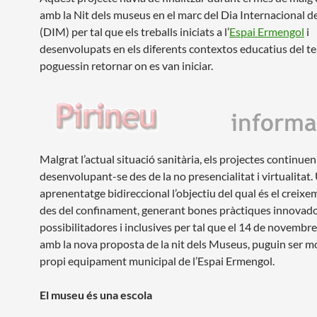
amb la Nit dels museus en el marc del Dia Internacional 
(DIM) per tal que els treballs iniciats a l’
Espai Ermengol
i
desenvolupats en els diferents contextos educatius del ter
poguessin retornar on es van iniciar.
Malgrat l’actual situació sanitària, els projectes continuen
desenvolupant-se des de la no presencialitat i virtualitat.
aprenentatge bidireccional l’objectiu del qual és el creix
des del confinament, generant bones pràctiques innovado
possibilitadores i inclusives per tal que el 14 de novembre
amb la nova proposta de la nit dels Museus, puguin ser mo
propi equipament municipal de l’Espai Ermengol.
El museu és una escola