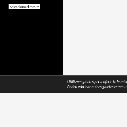
Arxius
Utilitzem galetes per a oferir-te la mil
Podeu esbrinar quines galetes estem ut