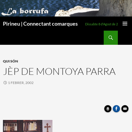
Pirineu | Connectant comarques
Dissabte 8 d'Agost de 2026
MENÚ
Cerca
PRINCI
VÉS
AL
CONTINGUT
QUI SÓN
JÈP DE MONTOYA PARRA
1 FEBRER, 2002