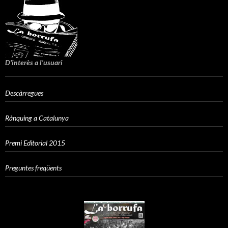
D'interès a l'usuari
Descàrregues
Rànquing a Catalunya
Premi Editorial 2015
Preguntes freqüents