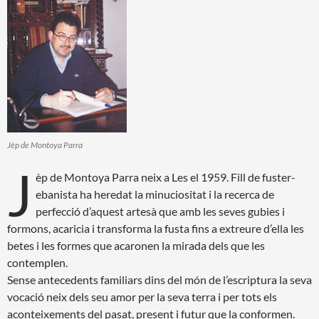
Jèp de Montoya Parra
J
èp de Montoya Parra neix a Les el 1959. Fill de fuster-
ebanista ha heredat la minuciositat i la recerca de
perfecció d’aquest artesà que amb les seves gubies i
formons, acaricia i transforma la fusta fins a extreure d’ella les
betes i les formes que acaronen la mirada dels que les
contemplen.
Sense antecedents familiars dins del món de l’escriptura la seva
vocació neix dels seu amor per la seva terra i per tots els
aconteixements del pasat, present i futur que la conformen.