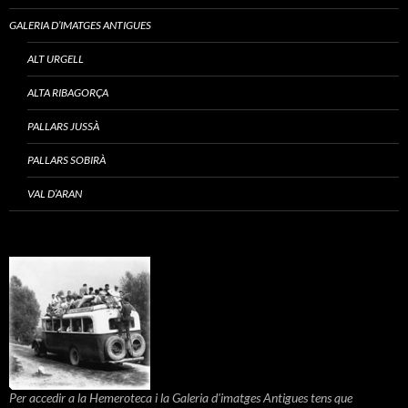
GALERIA D’IMATGES ANTIGUES
ALT URGELL
ALTA RIBAGORÇA
PALLARS JUSSÀ
PALLARS SOBIRÀ
VAL D’ARAN
Per accedir a la Hemeroteca i la Galeria d'imatges Antigues tens que