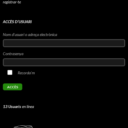
registrar-te
ACCÈS D’USUARI
Nom d'usuari o adreça electrònica
Contrasenya
Recorda'm
13 Usuaris
en línea