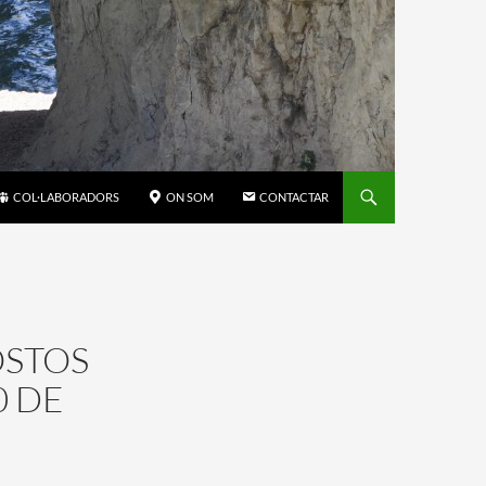
COL·LABORADORS
ON SOM
CONTACTAR
OSTOS
0 DE