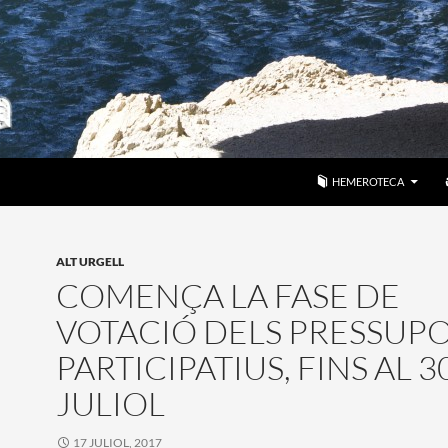
VÉS AL CONTINGUT
HEMEROTECA
ALT URGELL
COMENÇA LA FASE DE
VOTACIÓ DELS PRESSUP
PARTICIPATIUS, FINS AL 3
JULIOL
17 JULIOL, 2017