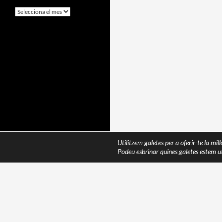
Arxius
Utilitzem galetes per a oferir-te la mil
Podeu esbrinar quines galetes estem ut