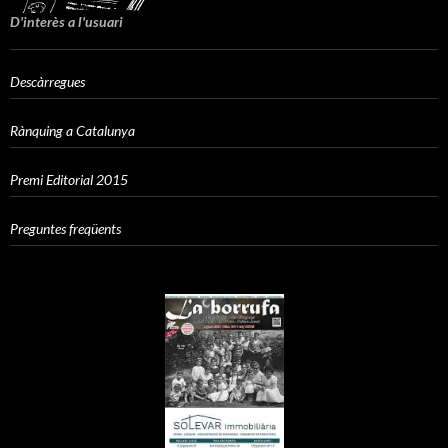
D'interès a l'usuari
Descàrregues
Rànquing a Catalunya
Premi Editorial 2015
Preguntes freqüents