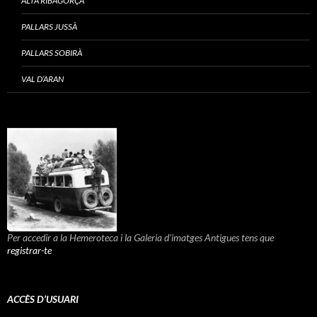
ALTA RIBAGORÇA
PALLARS JUSSÀ
PALLARS SOBIRÀ
VAL D’ARAN
Per accedir a la Hemeroteca i la Galeria d'imatges Antigues tens que
registrar-te
ACCÈS D’USUARI