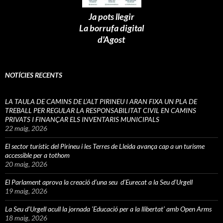
Ja pots llegir
La borrufa digital
d'Agost
NOTÍCIES RECENTS
LA TAULA DE CAMINS DE L’ALT PIRINEU I ARAN FIXA UN PLA DE
TREBALL PER REGULAR LA RESPONSABILITAT CIVIL EN CAMINS
PRIVATS I FINANÇAR ELS INVENTARIS MUNICIPALS
22 maig, 2026
El sector turístic del Pirineu i les Terres de Lleida avança cap a un turisme
accessible per a tothom
20 maig, 2026
El Parlament aprova la creació d’una seu d’Eurecat a la Seu d’Urgell
19 maig, 2026
La Seu d’Urgell acull la jornada ‘Educació per a la llibertat’ amb Open Arms
18 maig, 2026