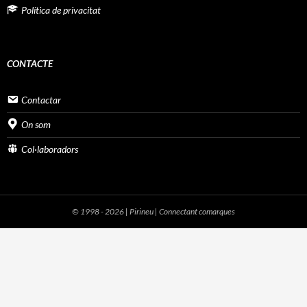
Política de privacitat
CONTACTE
Contactar
On som
Col·laboradors
© 1998 - 2026 | Pirineu | Connectant comarques