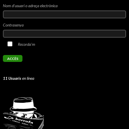
Nom d'usuari o adreça electrònica
Contrasenya
Recorda'm
11 Usuaris
en línea