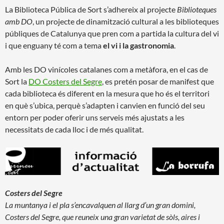
La Biblioteca Pública de Sort s’adhereix al projecte
Biblioteques
amb DO
, un projecte de dinamització cultural a les biblioteques
públiques de Catalunya que pren com a partida la cultura del vi
i que enguany té com a tema
el vi i la gastronomia
.
Amb les DO vinícoles catalanes com a metàfora, en el cas de
Sort la
DO Costers del Segre
, es pretén posar de manifest que
cada biblioteca és diferent en la mesura que ho és el territori
en què s’ubica, perquè s’adapten i canvien en funció del seu
entorn per poder oferir uns serveis més ajustats a les
necessitats de cada lloc i de més qualitat.
Costers del Segre
La muntanya i el pla s’encavalquen al llarg d’un gran domini,
Costers del Segre, que reuneix una gran varietat de sòls, aires i