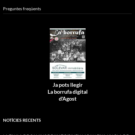
Preguntes freqüents
Ja pots llegir
La borrufa digital
d'Agost
NOTÍCIES RECENTS