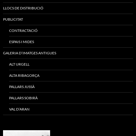
LLOCS DE DISTRIBUCIÓ
PUBLICITAT
CONTRACTACIÓ
ESPAIS I MIDES
GALERIA D’IMATGES ANTIGUES
ALT URGELL
ALTA RIBAGORÇA
PALLARS JUSSÀ
PALLARS SOBIRÀ
VAL D’ARAN