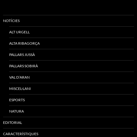
NOTÍCIES
ALT URGELL
ALTA RIBAGORÇA
PALLARS JUSSÀ
PALLARS SOBIRÀ
VAL D’ARAN
MISCEL·LANI
ESPORTS
NATURA
EDITORIAL
CARACTERÍSTIQUES