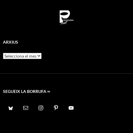
ARXIUS
Arxius
SEGUEIX LA BORRUFA ∞