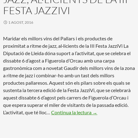
FESTA JAZZIVI
1 AGOST, 2016
Maridar els millors vins del Pallars i els productes de
proximitat a ritme de jazz, al·licients de la III Festa JazziVi La
Diputació de Lleida dóna suport a l’activitat, que se celebra el
dissabte 6 d’agost a Figuerola d’Orcau amb una carpa
gastronòmica com a novetat Gaudir dels millors vins de la zona
a ritme de jazz i combinar-ho amb un tast dels millors
productes pallaresos. Aquest són els pilars sobre els quals se
sustenta la tercera edició de la Festa JazziVi, que se celebrarà
aquest dissabte 6 d’agost pels carrers de Figuerola d’Orcau i
que espera superar el miler de visitants de la passada edició.
L’activitat, que té lloc…
Continua la lectura →