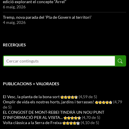
edició explorant el concepte “Arrel”
6 maig, 2026
Tremp, nova parada del ‘Pla de Govern al territori’
4 maig, 2026
RECERQUES
PUBLICACIONS + VALORADES
El Vesc, la planta de la bona sort
(4,59 de 5)
Omplir de vida els nostres horts, jardins i terrasses!
(4,79
de 5)
EL CONGOST DE MONT-REBEI TINDRÀ UN NOU PUNT
D’INFORMACIÓ PER AL VISITA...
(4,70 de 5)
Volta clàssica a la Serra de Freixa
(4,10 de 5)