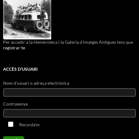
Per accedir a la Hemeroteca i la Galeria d'imatges Antigues tens que
registrar-te
ACCÈS D’USUARI
Nom d'usuari o adreça electrònica
Contrasenya
Recorda'm