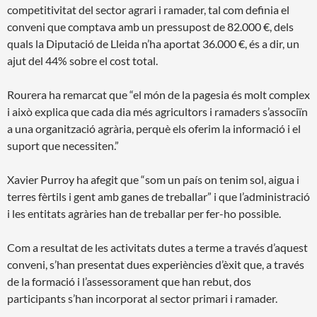
competitivitat del sector agrari i ramader, tal com definia el
conveni que comptava amb un pressupost de 82.000 €, dels
quals la Diputació de Lleida n’ha aportat 36.000 €, és a dir, un
ajut del 44% sobre el cost total.
Rourera ha remarcat que “el món de la pagesia és molt complex
i això explica que cada dia més agricultors i ramaders s’associïn
a una organització agrària, perquè els oferim la informació i el
suport que necessiten.”
Xavier Purroy ha afegit que “som un país on tenim sol, aigua i
terres fèrtils i gent amb ganes de treballar” i que l’administració
i les entitats agràries han de treballar per fer-ho possible.
Com a resultat de les activitats dutes a terme a través d’aquest
conveni, s’han presentat dues experiències d’èxit que, a través
de la formació i l’assessorament que han rebut, dos
participants s’han incorporat al sector primari i ramader.