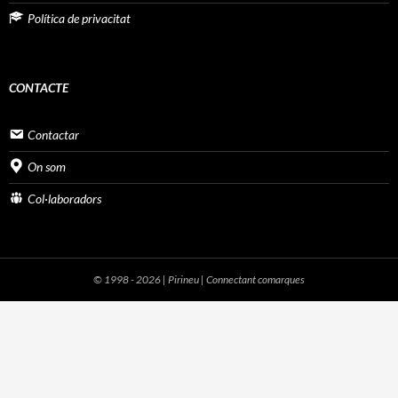
Política de privacitat
CONTACTE
Contactar
On som
Col·laboradors
© 1998 - 2026 | Pirineu | Connectant comarques