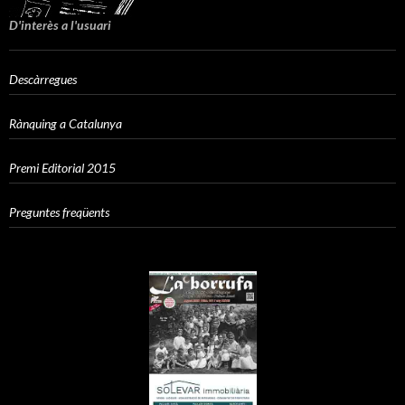
D'interès a l'usuari
Descàrregues
Rànquing a Catalunya
Premi Editorial 2015
Preguntes freqüents