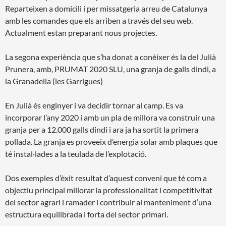
Reparteixen a domicili i per missatgeria arreu de Catalunya
amb les comandes que els arriben a través del seu web.
Actualment estan preparant nous projectes.
La segona experiència que s’ha donat a conèixer és la del Julià
Prunera, amb, PRUMAT 2020 SLU, una granja de galls dindi, a
la Granadella (les Garrigues)
En Julià és enginyer i va decidir tornar al camp. Es va
incorporar l’any 2020 i amb un pla de millora va construir una
granja per a 12.000 galls dindi i ara ja ha sortit la primera
pollada. La granja es proveeix d’energia solar amb plaques que
té instal·lades a la teulada de l’explotació.
Dos exemples d’èxit resultat d’aquest conveni que té com a
objectiu principal millorar la professionalitat i competitivitat
del sector agrari i ramader i contribuir al manteniment d’una
estructura equilibrada i forta del sector primari.