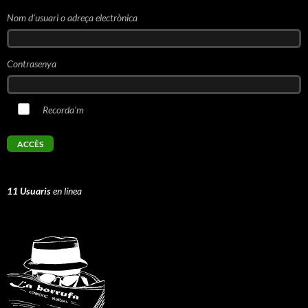
Nom d'usuari o adreça electrònica
Contrasenya
Recorda'm
11 Usuaris
en línea