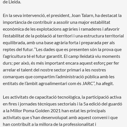
de Lleida.
En la seva intervenció, el president, Joan Talarn, ha destacat la
importància de contribuir a assolir una major estabilitat
econòmica de les explotacions agràries i ramaderes i afavorir
l’estabilitat de la població al territori i una estructura territorial
equilibrada, amb una base agrària forta i preparada per als
reptes del futur. “Les dades que es presenten són la prova que
l’agricultura té el futur garantit. El camp lleidatà viu moments
durs; per això, és més important encara aquest esforç per fer
arrelar el talent del nostre sector primari a les nostres
comarques que compartim l’administració pública amb les
entitats de l’àmbit agroalimentari com és JARC”, ha afegit.
Les activitats de capacitació tecnològica, la participació activa
en fires i jornades tècniques sectorials i la 5a edició del guardó
a la Millor Poma Golden 2021 han estat les principals
activitats que s’han desenvolupat amb aquest conveni i que
han contribuït a la millora de la professionalitat i