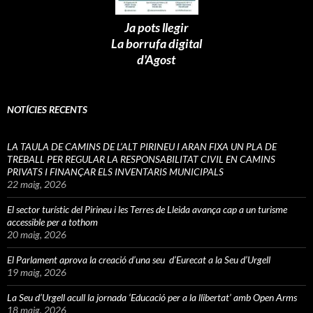
Ja pots llegir
La borrufa digital
d'Agost
NOTÍCIES RECENTS
LA TAULA DE CAMINS DE L’ALT PIRINEU I ARAN FIXA UN PLA DE
TREBALL PER REGULAR LA RESPONSABILITAT CIVIL EN CAMINS
PRIVATS I FINANÇAR ELS INVENTARIS MUNICIPALS
22 maig, 2026
El sector turístic del Pirineu i les Terres de Lleida avança cap a un turisme
accessible per a tothom
20 maig, 2026
El Parlament aprova la creació d’una seu d’Eurecat a la Seu d’Urgell
19 maig, 2026
La Seu d’Urgell acull la jornada ‘Educació per a la llibertat’ amb Open Arms
18 maig, 2026