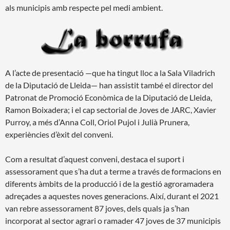
als municipis amb respecte pel medi ambient.
A l’acte de presentació —que ha tingut lloc a la Sala Viladrich
de la Diputació de Lleida— han assistit també el director del
Patronat de Promoció Econòmica de la Diputació de Lleida,
Ramon Boixadera; i el cap sectorial de Joves de JARC, Xavier
Purroy, a més d’Anna Coll, Oriol Pujol i Julià Prunera,
experiències d’èxit del conveni.
Com a resultat d’aquest conveni, destaca el suport i
assessorament que s’ha dut a terme a través de formacions en
diferents àmbits de la producció i de la gestió agroramadera
adreçades a aquestes noves generacions. Així, durant el 2021
van rebre assessorament 87 joves, dels quals ja s’han
incorporat al sector agrari o ramader 47 joves de 37 municipis