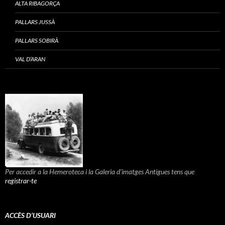
ALTA RIBAGORÇA
PALLARS JUSSÀ
PALLARS SOBIRÀ
VAL D’ARAN
Per accedir a la Hemeroteca i la Galeria d'imatges Antigues tens que
registrar-te
ACCÈS D’USUARI