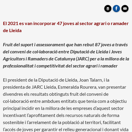
El 2021 es van incorporar 47 joves al sector agrari o ramader
de Lleida
Fruit del suport i assessorament que han rebut 87 joves a través
del conveni de col·laboració entre
Diputació de Lleida i Joves
Agricultors i Ramaders de Catalunya (JARC) per a la millora de la
professionalitat i competitivitat del sector agrari i ramader
El president de la Diputació de Lleida, Joan Talarn, i la
presidenta de JARC Lleida, Esmeralda Rourera, van presentar
divendres els resultats obtinguts fruit del conveni de
col·laboració entre ambdues entitats que tenia com a objectiu
principal incidir en la millora de les empreses d’aquest sector
incentivant l’aprofitament dels recursos naturals de forma
sostenible i l’arrelament de la població al territori, facilitant
l’accés de joves per garantir el relleu generacional i donant vida