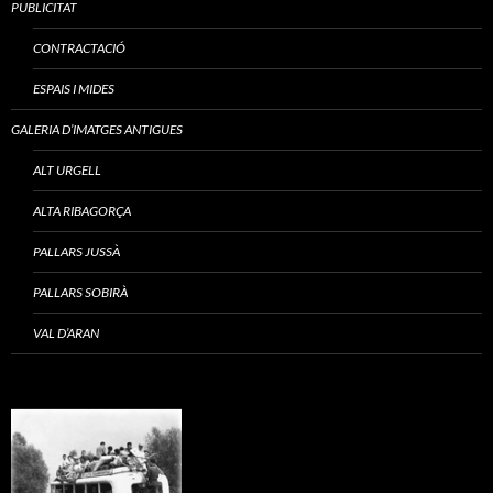
PUBLICITAT
CONTRACTACIÓ
ESPAIS I MIDES
GALERIA D’IMATGES ANTIGUES
ALT URGELL
ALTA RIBAGORÇA
PALLARS JUSSÀ
PALLARS SOBIRÀ
VAL D’ARAN