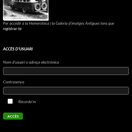
Per accedir a la Hemeroteca i la Galeria d'imatges Antigues tens que
registrar-te
ACCÈS D’USUARI
Nom d'usuari o adreça electrònica
Contrasenya
Recorda'm