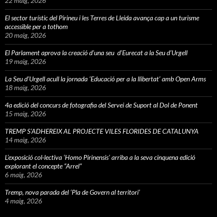
22 maig, 2026
El sector turístic del Pirineu i les Terres de Lleida avança cap a un turisme
accessible per a tothom
20 maig, 2026
El Parlament aprova la creació d’una seu d’Eurecat a la Seu d’Urgell
19 maig, 2026
La Seu d’Urgell acull la jornada ‘Educació per a la llibertat’ amb Open Arms
18 maig, 2026
4a edició del concurs de fotografia del Servei de Suport al Dol de Ponent
15 maig, 2026
TREMP S’ADHEREIX AL PROJECTE VILES FLORIDES DE CATALUNYA
14 maig, 2026
L’exposició col·lectiva ‘Homo Pirinensis’ arriba a la seva cinquena edició
explorant el concepte “Arrel”
6 maig, 2026
Tremp, nova parada del ‘Pla de Govern al territori’
4 maig, 2026