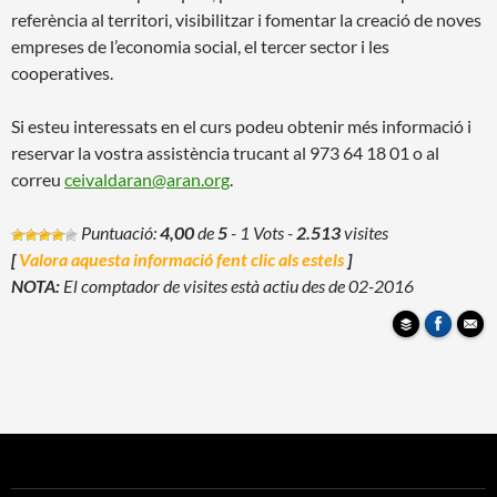
referència al territori, visibilitzar i fomentar la creació de noves
empreses de l’economia social, el tercer sector i les
cooperatives.
Si esteu interessats en el curs podeu obtenir més informació i
reservar la vostra assistència trucant al 973 64 18 01 o al
correu
ceivaldaran@aran.org
.
Puntuació:
4,00
de
5
- 1 Vots
-
2.513
visites
[
Valora aquesta informació fent clic als estels
]
NOTA:
El comptador de visites està actiu des de 02-2016