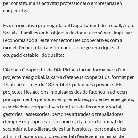
per constituir una activitat professional o empresarial en
cooperativa.
És una iniciativa promoguda pel Departament de Treball, Afers
Socials i Famílies amb l’objectiu de donar a conèixer i impulsar
l’economia social, el tercer sector i les cooperatives com a
model d’economia transformadora que genera riquesa i
ocupació estable i de qualitat.
L’Ateneu Cooperatiu de l’Alt Pirineu i Aran forma part d’un
projecte més global, la xarxa d’ateneus cooperatius, format per
14 ateneus i més de 130 entitats públiques i privades. Els
projectes i les accions impulsades des de l’ateneu, s’adrecen
principalment a persones emprenedores, projectes emergents,
associacions, cooperatives i entitats de l’economia social,
gestories i assessories, persones aturades o treballadores
d’empreses properes al tancament, i també a l’alumnat de
secundària, batxillerat, cicles i universitats i personal de les
administracions públiques, per tal d’esdevenir un espai de